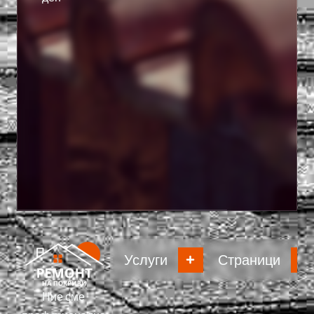
Услуги
Страници
Ние сме