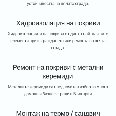
устойчивостта на цялата сграда.
Хидроизолация на покриви
Хидроизолацията на покрива е един от най-важните
елементи при изграждането или ремонта на всяка
сграда.
Ремонт на покриви с метални
керемиди
Металните керемиди са предпочитан избор за много
домове и бизнес сгради в България
Монтаж на термо / сандвич