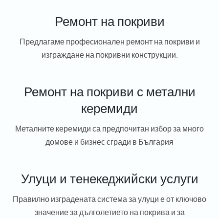
Ремонт на покриви
Предлагаме професионален ремонт на покриви и
изграждане на покривни конструкции.
Ремонт на покриви с метални
керемиди
Металните керемиди са предпочитан избор за много
домове и бизнес сгради в България
Улуци и тенекеджийски услуги
Правилно изградената система за улуци е от ключово
значение за дълголетието на покрива и за