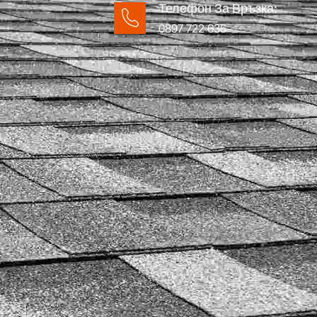
Телефон За Връзка:
0897 722 636