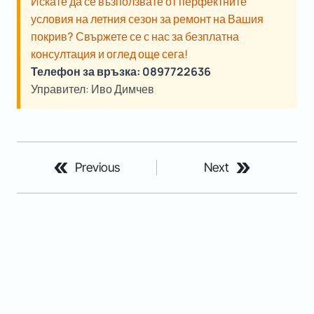
Искате да се възползвате от перфектните
условия на летния сезон за ремонт на Вашия
покрив? Свържете се с нас за безплатна
консултация и оглед още сега!
Телефон за връзка: 0897722636
Управител:
Иво Димчев
Previous
Next