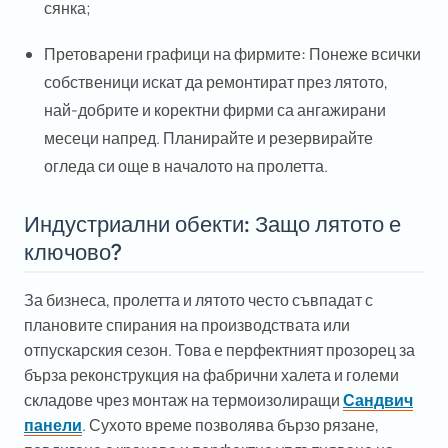
сянка;
Претоварени графици на фирмите:
Понеже всички
собственици искат да ремонтират през лятото,
най-добрите и коректни фирми са ангажирани
месеци напред. Планирайте и резервирайте
огледа си още в началото на пролетта.
Индустриални обекти: Защо лятото е
ключово?
За бизнеса, пролетта и лятото често съвпадат с
плановите спирания на производствата или
отпускарския сезон. Това е перфектният прозорец за
бърза реконструкция на фабрични халета и големи
складове чрез монтаж на термоизолиращи
Сандвич
панели
. Сухото време позволява бързо рязане,