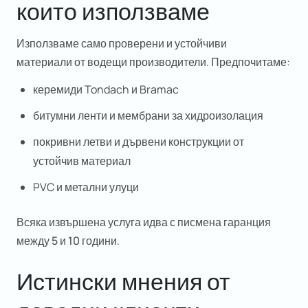
които използваме
Използваме само
проверени и устойчиви
материали
от водещи производители. Предпочитаме:
керемиди Tondach и Bramac
битумни ленти и мембрани за хидроизолация
покривни летви и дървени конструкции от
устойчив материал
PVC и метални улуци
Всяка извършена услуга идва с писмена
гаранция
между 5 и 10 години
.
Истински мнения от