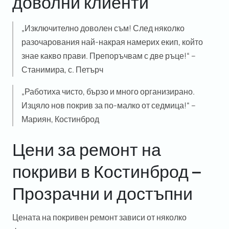
доволни клиенти
„Изключително доволен съм! След няколко
разочарования най-накрая намерих екип, който
знае какво прави. Препоръчвам с две ръце!“ –
Станимира, с. Петърч
„Работиха чисто, бързо и много организирано.
Изцяло нов покрив за по-малко от седмица!“ –
Мариян, Костинброд
Цени за ремонт на
покриви в Костинброд –
Прозрачни и достъпни
Цената на покривен ремонт зависи от няколко