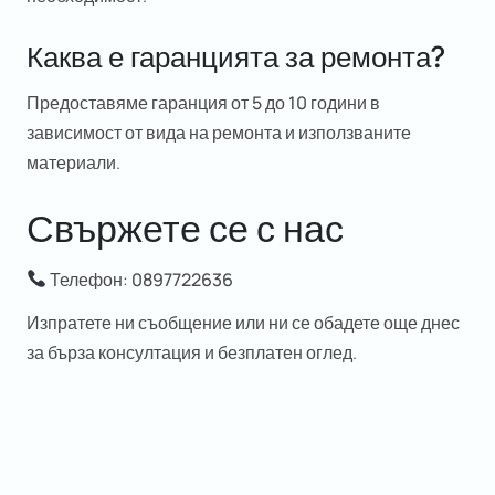
Каква е гаранцията за ремонта?
Предоставяме
гаранция от 5 до 10 години
в
зависимост от вида на ремонта и използваните
материали.
Свържете се с нас
Телефон:
0897722636
Изпратете ни съобщение или ни се обадете още днес
за
бърза консултация и безплатен оглед
.