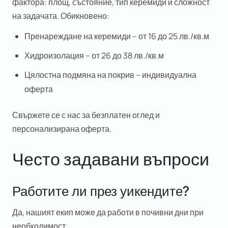
фактора: площ, състояние, тип керемиди и сложност
на задачата. Обикновено:
Пренареждане на керемиди – от 16 до 25 лв./кв.м
Хидроизолация – от 26 до 38 лв./кв.м
Цялостна подмяна на покрив – индивидуална
оферта
Свържете се с нас за
безплатен оглед и
персонализирана оферта
.
Често задавани въпроси
Работите ли през уикендите?
Да, нашият екип може да работи в почивни дни при
необходимост.