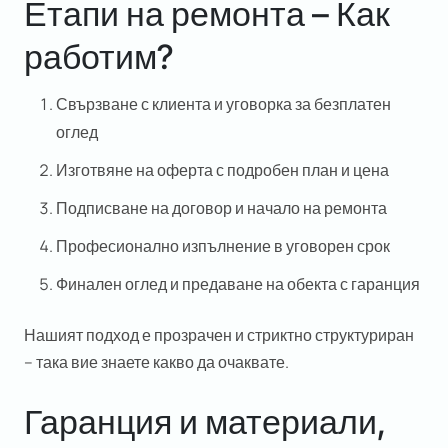
Етапи на ремонта – Как
работим?
Свързване с клиента и уговорка за безплатен
оглед
Изготвяне на оферта с подробен план и цена
Подписване на договор и начало на ремонта
Професионално изпълнение в уговорен срок
Финален оглед и предаване на обекта с гаранция
Нашият подход е прозрачен и стриктно структуриран
– така вие знаете какво да очаквате.
Гаранция и материали,