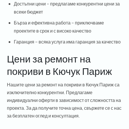
Достъпни цени
– предлагаме конкурентни цени за
всеки бюджет
Бърза и ефективна работа
– приключваме
проектите в срок и с високо качество
Гаранция
– всяка услуга има гаранция за качество
Цени за ремонт на
покриви в Кючук Париж
Нашите цени за ремонт на покриви в Кючук Париж са
изключително конкурентни. Предлагаме
индивидуални оферти в зависимост от сложността на
проекта. За да получите точна цена, свържете се с нас
за безплатен оглед и консултация.