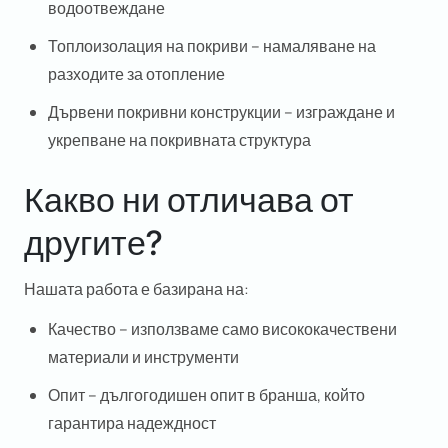
водоотвеждане
Топлоизолация на покриви
– намаляване на
разходите за отопление
Дървени покривни конструкции
– изграждане и
укрепване на покривната структура
Какво ни отличава от
другите?
Нашата работа е базирана на:
Качество
– използваме само висококачествени
материали и инструменти
Опит
– дългогодишен опит в бранша, който
гарантира надеждност