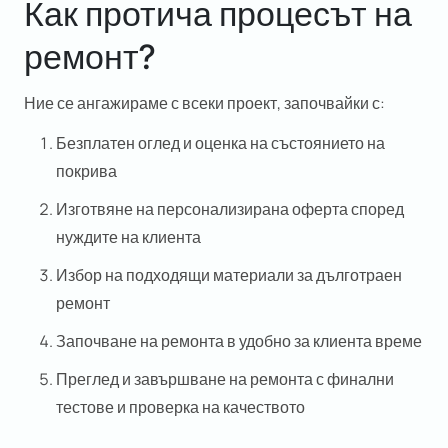
Как протича процесът на
ремонт?
Ние се ангажираме с всеки проект, започвайки с:
Безплатен оглед
и оценка на състоянието на
покрива
Изготвяне на персонализирана оферта според
нуждите на клиента
Избор на подходящи материали
за дълготраен
ремонт
Започване на ремонта в удобно за клиента време
Преглед и завършване на ремонта
с финални
тестове и проверка на качеството