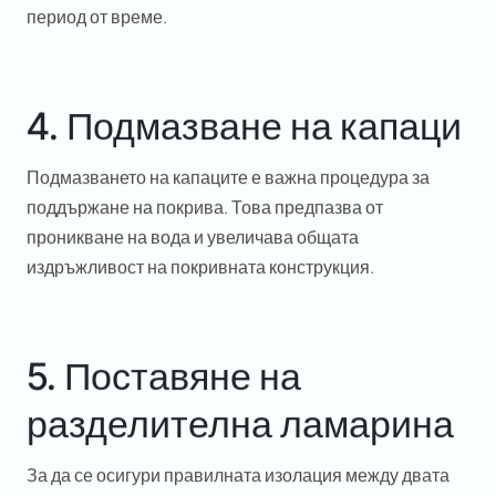
период от време.
4. Подмазване на капаци
Подмазването на капаците е важна процедура за
поддържане на покрива. Това предпазва от
проникване на вода и увеличава общата
издръжливост на покривната конструкция.
5. Поставяне на
разделителна ламарина
За да се осигури правилната изолация между двата