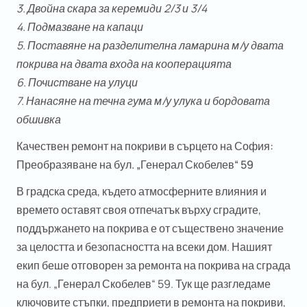
3. Двойна скара за керемиди 2/3 и 3/4
4. Подмазване на капаци
5. Поставяне на разделителна ламарина м/у двата
покрива на двата входа на кооперацията
6. Почистване на улуци
7. Нанасяне на течна гума м/у улука и бордовата
обшивка
Качествен ремонт на покриви в сърцето на София:
Преобразяване на бул. „Генерал Скобелев“ 59
В градска среда, където атмосферните влияния и
времето оставят своя отпечатък върху сградите,
поддържането на покрива е от съществено значение
за целостта и безопасността на всеки дом. Нашият
екип беше отговорен за ремонта на покрива на сграда
на бул. „Генерал Скобелев“ 59. Тук ще разгледаме
ключовите стъпки, предприети в ремонта на покриви,