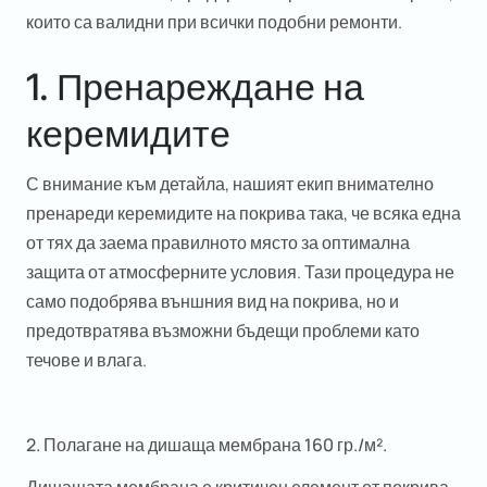
които са валидни при всички подобни ремонти.
1. Пренареждане на
керемидите
С внимание към детайла, нашият екип внимателно
пренареди керемидите на покрива така, че всяка една
от тях да заема правилното място за оптимална
защита от атмосферните условия. Тази процедура не
само подобрява външния вид на покрива, но и
предотвратява възможни бъдещи проблеми като
течове и влага.
2. Полагане на дишаща мембрана 160 гр./м².