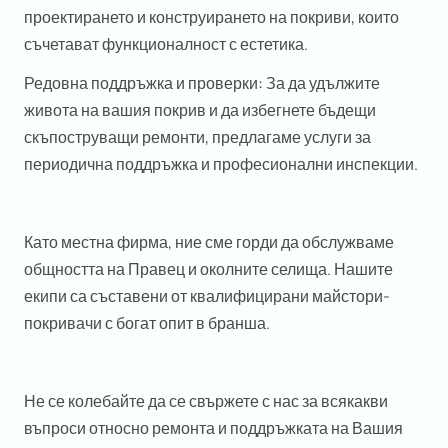
проектирането и конструирането на покриви, които
съчетават функционалност с естетика.
Редовна поддръжка и проверки:
За да удължите
живота на вашия покрив и да избегнете бъдещи
скъпоструващи ремонти, предлагаме услуги за
периодична поддръжка и професионални инспекции.
Като местна фирма, ние сме горди да обслужваме
общността на Правец и околните селища. Нашите
екипи са съставени от квалифицирани майстори-
покривачи с богат опит в бранша.
Не се колебайте да се свържете с нас за всякакви
въпроси относно ремонта и поддръжката на Вашия