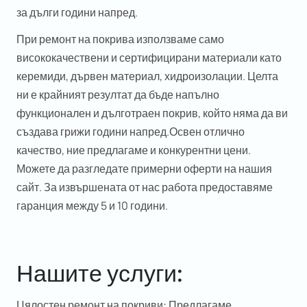
за дълги години напред.
При ремонт на покрива използваме само
висококачествени и сертифицирани материали като
керемиди, дървен материал, хидроизолации. Целта
ни е крайният резултат да бъде напълно
функционален и дълготраен покрив, който няма да ви
създава грижи години напред.Освен отлично
качество, ние предлагаме и конкурентни цени.
Можете да разгледате примерни оферти на нашия
сайт. За извършената от нас работа предоставяме
гаранция между 5 и 10 години.
Нашите услуги:
Цялостен ремонт на покриви:
Предлагаме