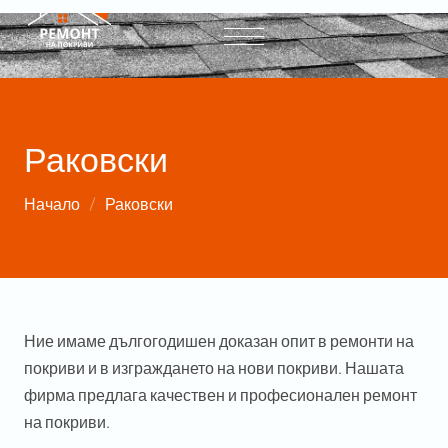
Раковски
Начало
Раковски
Ние имаме дългогодишен доказан опит в ремонти на
покриви и в изграждането на нови покриви. Нашата
фирма предлага качествен и професионален ремонт
на покриви.