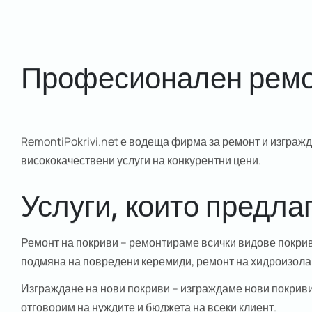
Професионален ремон
RemontiPokrivi.net е водеща фирма за ремонт и изграж
висококачествени услуги на конкурентни цени.
Услуги, които предла
Ремонт на покриви
– ремонтираме всички видове покриви
подмяна на повредени керемиди, ремонт на хидроизолац
Изграждане на нови покриви
– изграждаме нови покриви 
отговорим на нуждите и бюджета на всеки клиент.