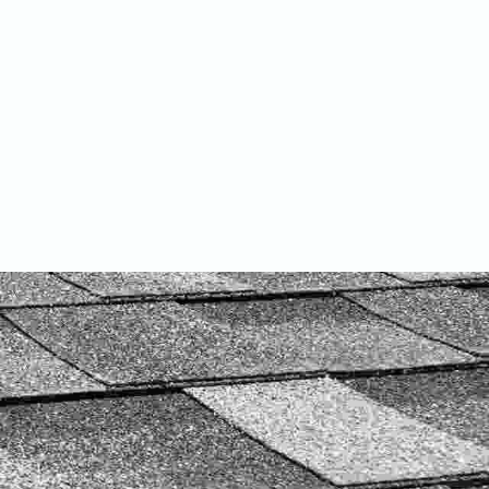
Телефон За Връзка:
0897 722 636