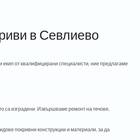
риви в Севлиево
 и екип от квалифицирани специалисти, ние предлагаме
то са изградени. Извършваме ремонт на течове,
идове покривни конструкции и материали, за да