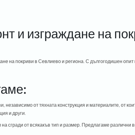
т и изграждане на пок
дане на покриви в Севлиево и региона. С дългогодишен опит
гаме:
, независимо от тяхната конструкция и материалите, от кои
ия и други.
на сгради от всякакъв тип и размер. Предлагаме различни в