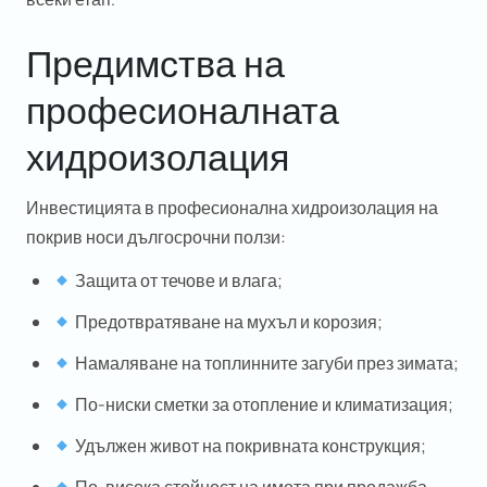
Предимства на
професионалната
хидроизолация
Инвестицията в професионална
хидроизолация на
покрив
носи дългосрочни ползи:
Защита от течове и влага;
Предотвратяване на мухъл и корозия;
Намаляване на топлинните загуби през зимата;
По-ниски сметки за отопление и климатизация;
Удължен живот на покривната конструкция;