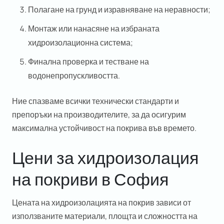
Полагане на грунд и изравняване на неравности;
Монтаж или нанасяне на избраната
хидроизолационна система;
Финална проверка и тестване на
водонепропускливостта.
Ние спазваме всички технически стандарти и
препоръки на производителите, за да осигурим
максимална устойчивост на покрива във времето.
Цени за хидроизолация
на покриви в София
Цената на
хидроизолацията на покрив
зависи от
използваните материали, площта и сложността на