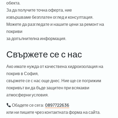
обекта.
За да получите точна оферта, ние
извършваме
безплатен оглед
и консултация.
Можете да разгледате и нашите
цени за ремонт на
покриви
за допълнителна информация.
Свържете се с нас
Ако имате нужда от
качествена хидроизолация на
покрив в София
,
свържете се с нас още днес. Ние ще се погрижим
покривът ви да бъде защитен при всякакви
атмосферни условия.
Обадете се сега:
0897722636
или ни пишете чрез контактната форма на сайта.